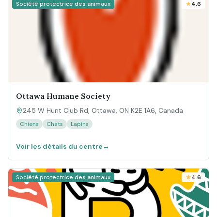
Société protectrice des animaux
4.6
Ottawa Humane Society
245 W Hunt Club Rd, Ottawa, ON K2E 1A6, Canada
Chiens
Chats
Lapins
Voir les détails du centre
→
Société protectrice des animaux
4.6