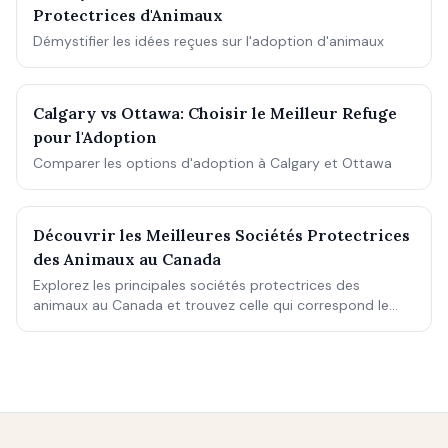
Protectrices d'Animaux
Démystifier les idées reçues sur l'adoption d'animaux
Calgary vs Ottawa: Choisir le Meilleur Refuge
pour l'Adoption
Comparer les options d'adoption à Calgary et Ottawa
Découvrir les Meilleures Sociétés Protectrices
des Animaux au Canada
Explorez les principales sociétés protectrices des
animaux au Canada et trouvez celle qui correspond le
mieux à vos besoins. Chaque établissement offre une
gamme unique de services et d'options d'adoption.