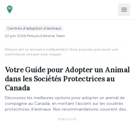
Centres d'adoption d'animaux
22 juin 2026
·
Petsylo Editorial Team
Petsylo est un annuaire indépendant. Nous pouvons percevoir une
commission lorsque vous cliquez.
Votre Guide pour Adopter un Animal
dans les Sociétés Protectrices au
Canada
Découvrez les meilleures options pour adopter un animal de
compagnie au Canada, en mettant l'accent sur les sociétés
protectrices d'animaux. Nos recommandations couvrent des
abris réputés dans tout le pays pour vous aider à trouver
PUBLICITÉ
votre nouvel ami à quatre pattes.