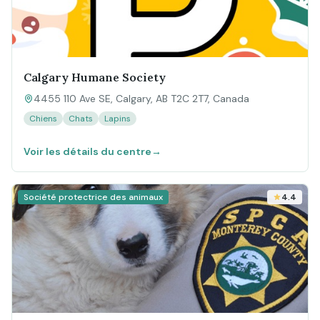
Calgary Humane Society
4455 110 Ave SE, Calgary, AB T2C 2T7, Canada
Chiens
Chats
Lapins
Voir les détails du centre
→
Société protectrice des animaux
4.4